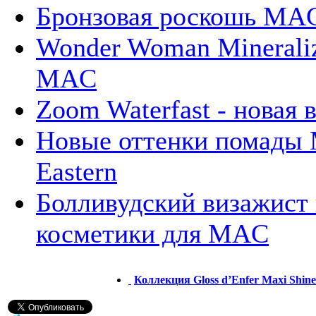
Бронзовая роскошь MA
Wonder Woman Mineraliz
MAC
Zoom Waterfast - новая
Новые оттенки помады 
Eastern
Болливудский визажист
косметики для MAС
Коллекция Gloss d’Enfer Maxi Shine