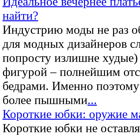
Идеальное вечернее плать
найти?
Индустрию моды не раз об
для модных дизайнеров сл
попросту излишне худые)
фигурой – полнейшим отс
бедрами. Именно поэтому
более пышными
...
Короткие юбки: оружие м
Короткие юбки не оставл