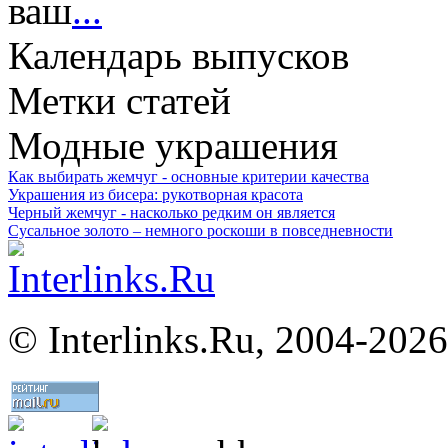
ваш
...
Календарь выпусков
Метки статей
Модные украшения
Как выбирать жемчуг - основные критерии качества
Украшения из бисера: рукотворная красота
Черный жемчуг - насколько редким он является
Сусальное золото – немного роскоши в повседневности
©
Interlinks.Ru, 2004-2026