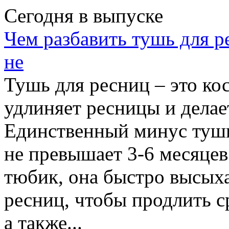
Сегодня в выпуске
Чем разбавить тушь для р
не
Тушь для ресниц – это ко
удлиняет ресницы и делае
Единственный минус туши 
не превышает 3-6 месяцев
тюбик, она быстро высыха
ресниц, чтобы продлить с
a также...