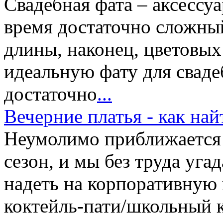
Свадебная фата – аксессу
время достаточно сложный
длины, наконец, цветовы
идеальную фату для сваде
достаточно
...
Вечерние платья - как на
Неумолимо приближается
сезон, и мы без труда уг
надеть на корпоративную
коктейль-пати/школьный к