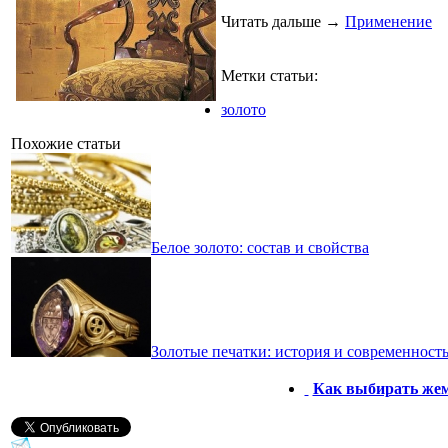
Читать дальше
→
Применение
Метки статьи:
золото
Похожие статьи
Белое золото: состав и свойства
Золотые печатки: история и современност
Как выбирать жем