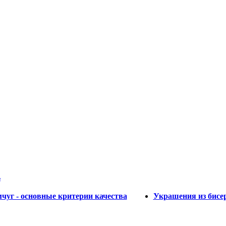
ь
чуг - основные критерии качества
Украшения из бисер