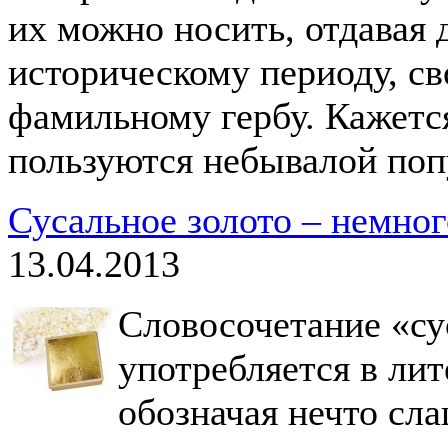
их можно носить, отдавая
историческому периоду, с
фамильному гербу. Кажется
пользуются небывалой поп
Сусальное золото – немно
13.04.2013
Словосочетание «су
употребляется в ли
обозначая нечто сл