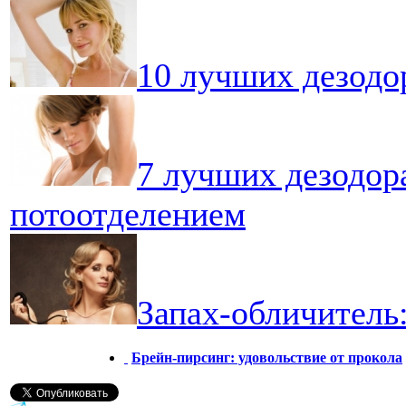
10 лучших дезодо
7 лучших дезодор
потоотделением
Запах-обличитель:
Брейн-пирсинг: удовольствие от прокола