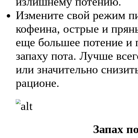
излишнему потению.
Измените свой режим п
кофеина, острые и прян
еще большее потение и 
запаху пота. Лучше всег
или значительно снизить
рационе.
Запах п