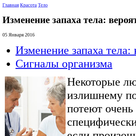
Главная
Красота
Тело
Изменение запаха тела: веро
05 Января 2016
Изменение запаха тела:
Сигналы организма
Некоторые лю
излишнему по
потеют очень 
специфический
если произош