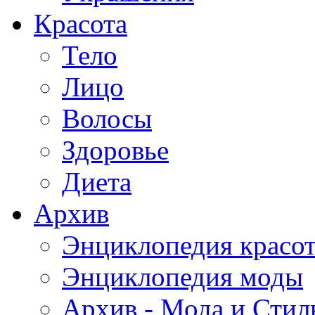
Красота
Тело
Лицо
Волосы
Здоровье
Диета
Архив
Энциклопедия красо
Энциклопедия моды
Архив - Мода и Стил