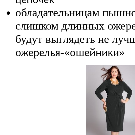
обладательницам пышной
слишком длинных ожере
будут выглядеть не луч
ожерелья-«ошейники»