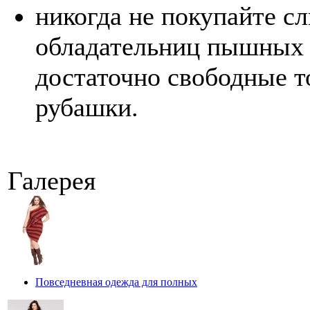
никогда не покупайте с
обладательниц пышных 
достаточно свободные т
рубашки.
Галерея
Повседневная одежда для полных