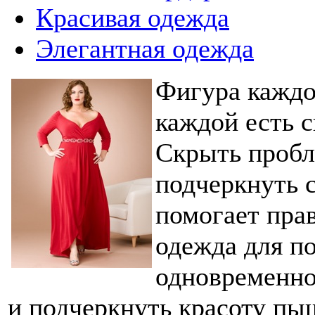
Красивая одежда
Элегантная одежда
Фигура каждо
каждой есть с
Скрыть пробл
подчеркнуть 
помогает пра
одежда для п
одновременно
и подчеркнуть красоту пы