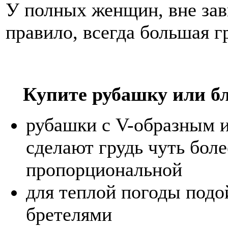
У полных женщин, вне зави
правило, всегда большая г
Купите рубашку или б
рубашки с V-образным 
сделают грудь чуть бол
пропорциональной
для теплой погоды подо
бретелями