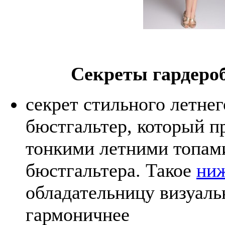
Секреты гардеро
секрет стильного летне
бюстгальтер, который п
тонкими летними топами
бюстгальтера. Такое
ниж
обладательницу визуальн
гармоничнее