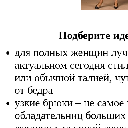
Подберите ид
для полных женщин луч
актуальном сегодня сти
или обычной талией, чу
от бедра
узкие брюки – не самое
обладательниц больших 
женщин с пышной груд