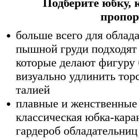
Подберите юбку, 
пропо
больше всего для облад
пышной груди подходят
которые делают фигуру 
визуально удлинить тор
талией
плавные и женственные
классическая юбка-кар
гардероб обладательниц