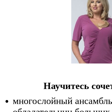
Научитесь соче
многослойный ансамбль
обладательниц больших 