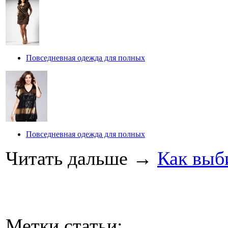
Повседневная одежда для полных
Повседневная одежда для полных
Читать дальше
→
Как выб
Метки статьи: