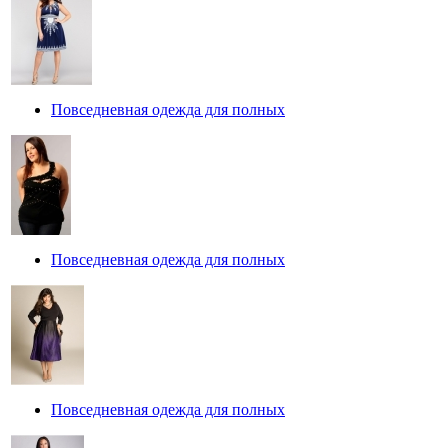
Повседневная одежда для полных
Повседневная одежда для полных
Повседневная одежда для полных