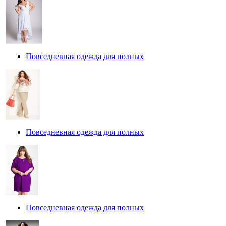
Повседневная одежда для полных
Повседневная одежда для полных
Повседневная одежда для полных