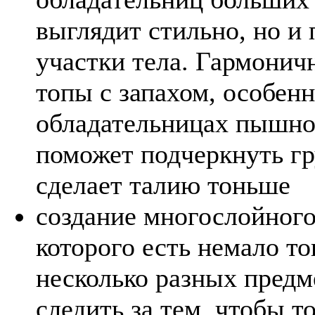
выглядит стильно, но и
участки тела. Гармоничн
топы с запахом, особен
обладательницах пышно
поможет подчеркнуть гр
сделает талию тоньше
создание многослойного
которого есть немало то
несколько разных предм
следить за тем, чтобы т