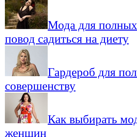
Мода для полных
повод садиться на диету
Гардероб для по
совершенству
Как выбирать мо
женщин