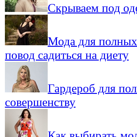
Скрываем под од
Мода для полных
повод садиться на диету
Гардероб для по
совершенству
Как выбирать мо