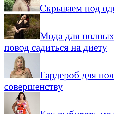
Скрываем под од
Мода для полных
повод садиться на диету
Гардероб для по
совершенству