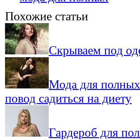
Похожие статьи
Скрываем под од
Мода для полных
повод садиться на диету
Гардероб для по