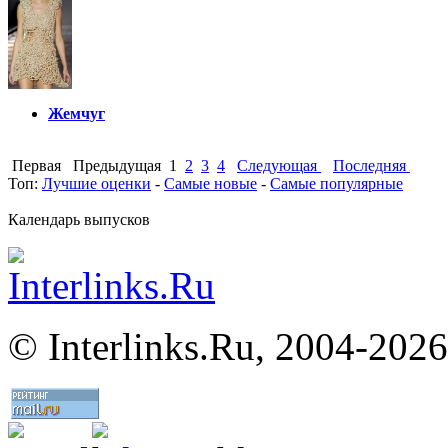
Жемчуг
Первая
Предыдущая
1
2
3
4
Следующая
Последняя
Топ:
Лучшие оценки
-
Самые новые
-
Самые популярные
Календарь выпусков
©
Interlinks.Ru, 2004-2026