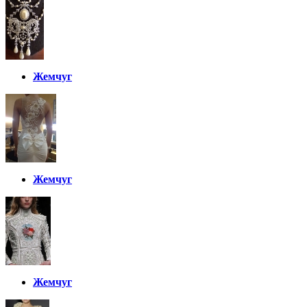
Жемчуг
Жемчуг
Жемчуг