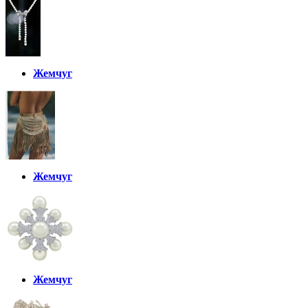
Жемчуг
Жемчуг
Жемчуг