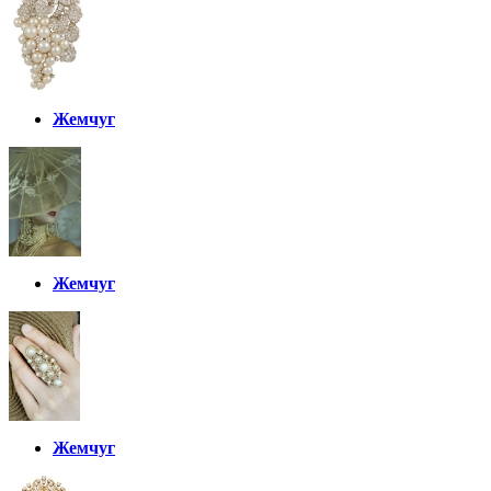
Жемчуг
Жемчуг
Жемчуг