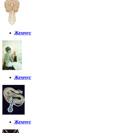
Жемчуг
Жемчуг
Жемчуг