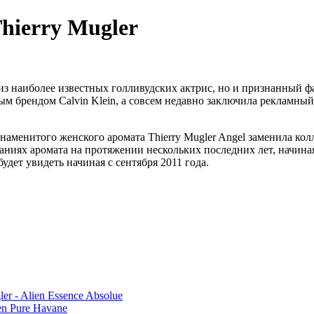
hierry Mugler
 из наиболее известных голливудских актрис, но и признанный 
м брендом Calvin Klein, а совсем недавно заключила рекламный 
знаменитого женского аромата Thierry Mugler Angel заменила кол
ниях аромата на протяжении нескольких последних лет, начина
удет увидеть начиная с сентября 2011 года.
er - Alien Essence Absolue
n Pure Havane