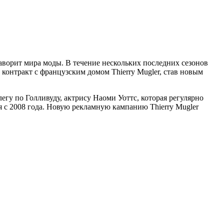
фаворит мира моды. В течение нескольких последних сезонов
контракт с французским домом Thierry Mugler, став новым
легу по Голливуду, актрису Наоми Уоттс, которая регулярно
я с 2008 года. Новую рекламную кампанию Thierry Mugler