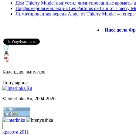
Дом Thierry Mugler выпустил лимитированные ароматы д
Парфюмерная коллекция Les Parfums de Cuir от Thierry M
Лимитированная версия Angel от Thierry Mugler – теперь
Инес де ла Фр
Календарь выпусков
Популярное
©
Interlinks.Ru, 2004-2026
красота 2011