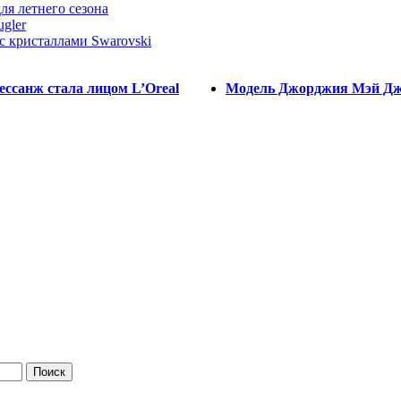
ля летнего сезона
ugler
 с кристаллами Swarovski
ессанж стала лицом L’Oreal
Модель Джорджия Мэй Джаг