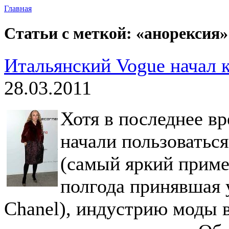
Главная
Статьи с меткой: «анорексия»
Итальянский Vogue начал 
28.03.2011
Хотя в последнее в
начали пользоваться
(самый яркий приме
полгода принявшая у
Chanel), индустрию моды в