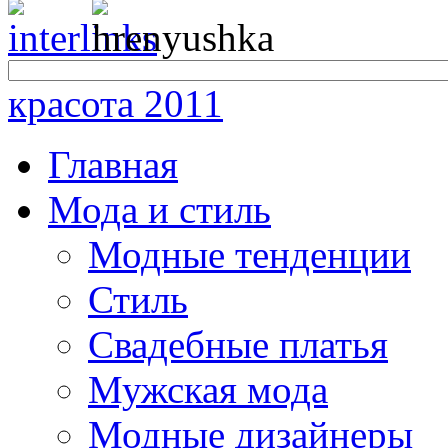
красота 2011
Главная
Мода и стиль
Модные тенденции
Стиль
Свадебные платья
Мужская мода
Модные дизайнеры