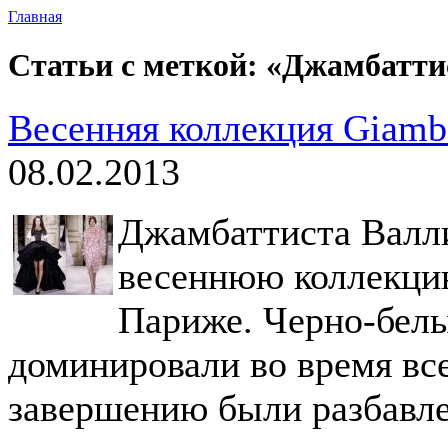
Главная
Статьи с меткой: «Джамбатти
Весенняя коллекция Giambat
08.02.2013
Джамбаттиста Валл
весеннюю коллекци
Париже. Черно-белы
доминировали во время все
завершению были разбавл