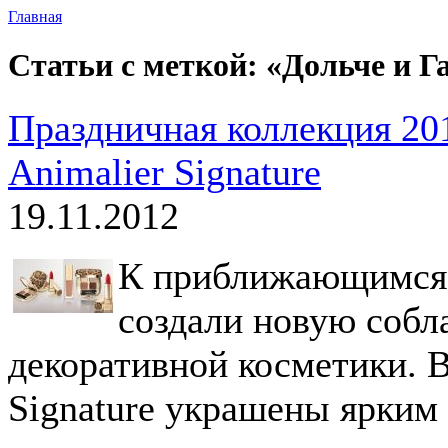
Главная
Статьи с меткой: «Дольче и Г
Праздничная коллекция 201
Animalier Signature
19.11.2012
К приближающимся 
создали новую собл
декоративной косметики. В
Signature украшены ярким