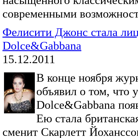
современными возможност
Фелисити Джонс стала ли
Dolce&Gabbana
15.12.2011
В конце ноября жур
объявил о том, что 
Dolce&Gabbana появ
Ею стала британска
сменит Скарлетт Йоханссо