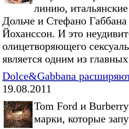
линию, итальянские
Дольче и Стефано Габбана
Йоханссон. И это неудивит
олицетворяющего сексуаль
является одним из главных
Dolce&Gabbana расширяют
19.08.2011
Tom Ford и Burberr
марки, которые зап