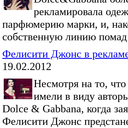
рекламировала одеж
парфюмерию марки, и, нак
собственную линию помад 
Фелисити Джонс в рекламе
19.02.2012
Несмотря на то, что
имели в виду автор
Dolce & Gabbana, когда зая
Фелисити Джонс предстане