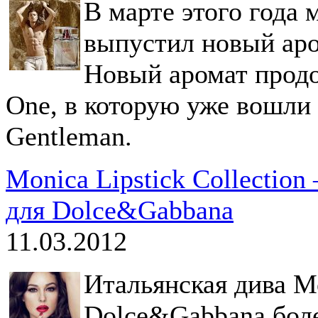
В марте этого года
выпустил новый аро
Новый аромат прод
One, в которую уже вошли 
Gentleman.
Monica Lipstick Collectio
для Dolce&Gabbana
11.03.2012
Итальянская дива М
Dolce&Gabbana боле