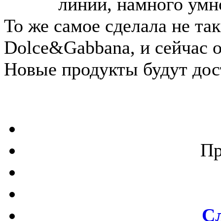
линии, намного умн
То же самое сделала не та
Dolce&Gabbana, и сейчас 
Новые продукты будут дос
Пр
С