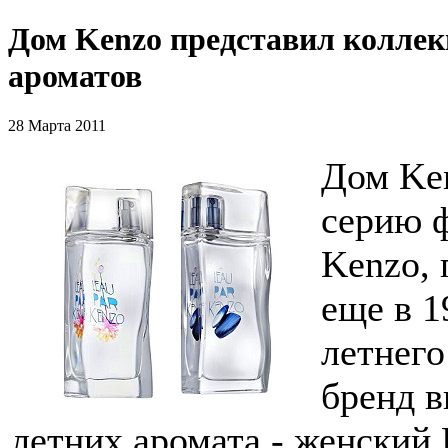
Дом Kenzo представил колле
ароматов
28 Марта 2011
Дом Ke
серию ф
Kenzo, 
еще в 1
летнего
бренд 
летних аромата - женский 