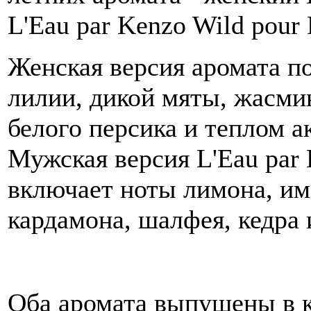
L'Eau par Kenzo Wild pou
Женская версия аромата п
лилии, дикой мяты, жасмин
белого персика и теплом а
Мужская версия L'Eau par
включает ноты лимона, им
кардамона, шалфея, кедра 
Оба аромата выпущены в 