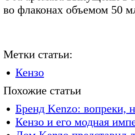
во флаконах объемом 50 м
Метки статьи:
Кензо
Похожие статьи
Бренд Kenzo: вопреки, н
Кензо и его модная имп
Дом Kenzo представил л