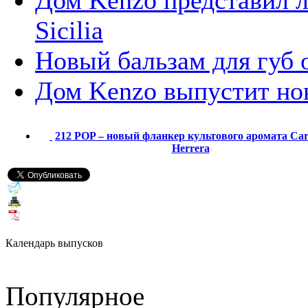
Sicilia
Новый бальзам для губ 
Дом Kenzo выпустит но
212 POP – новый фланкер культового аромата Car
Herrera
Календарь выпусков
Популярное