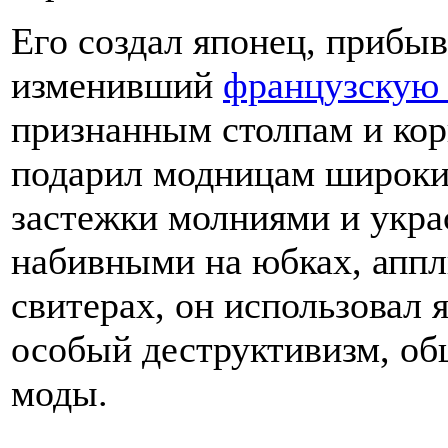
Его создал японец, прибы
изменивший
французскую
признанным столпам и кор
подарил модницам широкие
застежки молниями и укра
набивными на юбках, аппл
свитерах, он использовал
особый деструктивизм, об
моды.