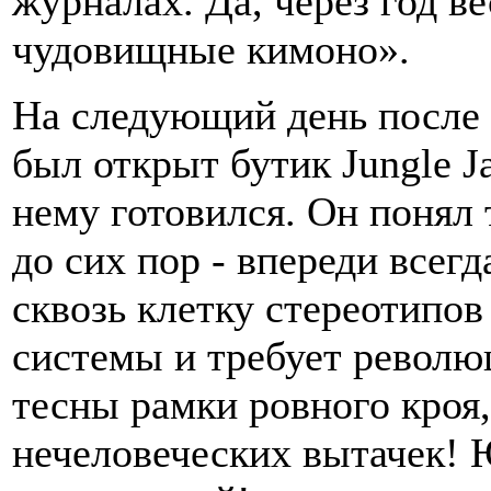
журналах. Да, через год в
чудовищные кимоно».
На следующий день после 
был открыт бутик Jungle J
нему готовился. Он понял 
до сих пор - впереди всег
сквозь клетку стереотипов
системы и требует револю
тесны рамки ровного кроя
нечеловеческих вытачек! 