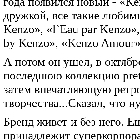
года появился новый - «Ke
дружкой, все такие любимы
Kenzo», «l`Eau par Kenzo»,
by Kenzo», «Kenzo Amour».
А потом он ушел, в октябр
последнюю коллекцию pret-
затем впечатляющую ретро
творчества...Сказал, что н
Бренд живет и без него. Е
принадлежит суперкорпор