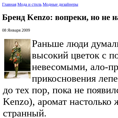
Главная
Мода и стиль
Модные дизайнеры
Бренд Kenzo: вопреки, но не н
08 Января 2009
Раньше люди думали
высокий цветок с п
невесомыми, ало-п
прикосновения лепе
до тех пор, пока не появи
Kenzo), аромат настолько 
странный.