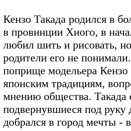
Кензо Такада родился в бо
в провинции Хиого, в нача
любил шить и рисовать, но,
родители его не понимали
поприще модельера Кензо 
японским традициям, вопр
мнению общества. Такада 
подвернувшиеся под руку 
добрался в город мечты - 