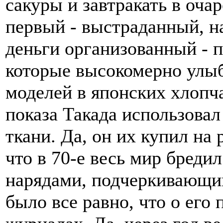
сакуры и завтракать в оча
первый - выстраданный, н
деньги организованный - п
которые высокомерно улы
моделей в японских хлопч
показа Такада использова
ткани. Да, он их купил на р
что в 70-е весь мир бреди
нарядами, подчеркивающим
было все равно, что о его