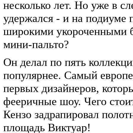
несколько лет. Но уже в с
удержался - и на подиуме 
широкими укороченными б
мини-пальто?
Он делал по пять коллекци
популярнее. Самый европе
первых дизайнеров, котор
фееричные шоу. Чего стоит
Кензо задрапировал полот
площадь Виктуар!