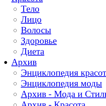
Тело
Лицо
Волосы
Здоровье
Диета
Архив
Энциклопедия красо
Энциклопедия моды
Архив - Мода и Стил
Архив - Красота