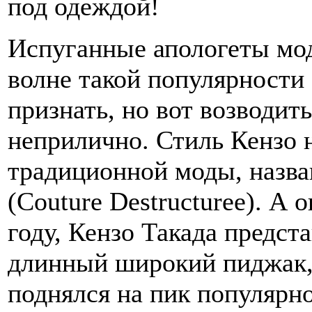
под одеждой!
Испуганные апологеты мод
волне такой популярности
признать, но вот возводит
неприлично. Стиль Кензо 
традиционной моды, назв
(Couture Destructuree). А 
году, Кензо Такада предст
длинный широкий пиджак,
поднялся на пик популярно