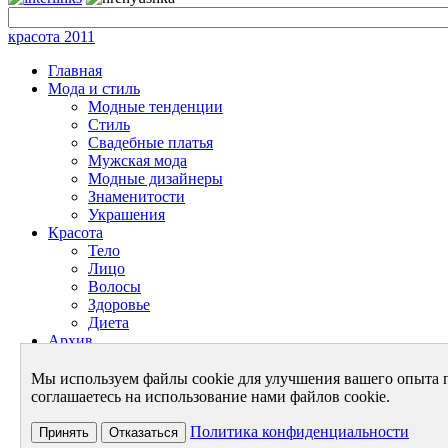
красота 2011
Главная
Мода и стиль
Модные тенденции
Стиль
Свадебные платья
Мужская мода
Модные дизайнеры
Знаменитости
Украшения
Красота
Тело
Лицо
Волосы
Здоровье
Диета
Архив
Энциклопедия красоты
Энциклопедия моды
Мы используем файлы cookie для улучшения вашего опыта 
Архив - Мода и Стиль
соглашаетесь на использование нами файлов cookie.
Архив - Красота
Архив - Новости
Политика конфиденциальности
Принять
Отказаться