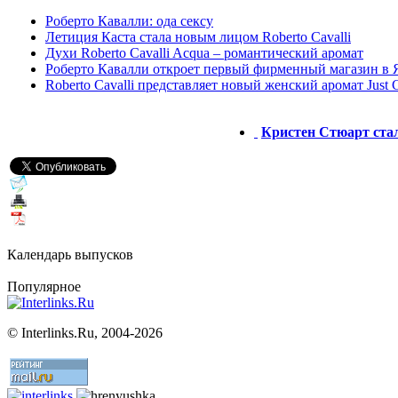
Роберто Кавалли: ода сексу
Летиция Каста стала новым лицом Roberto Cavalli
Духи Roberto Cavalli Acqua – романтический аромат
Роберто Кавалли откроет первый фирменный магазин в
Roberto Cavalli представляет новый женский аромат Just C
Кристен Стюарт стал
Календарь выпусков
Популярное
©
Interlinks.Ru, 2004-2026