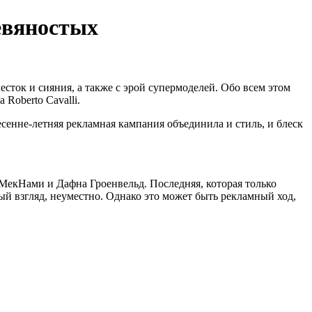
евяностых
сток и сияния, а также с эрой супермоделей. Обо всем этом
Roberto Cavalli.
сенне-летняя рекламная кампания объединила и стиль, и блеск
екНами и Дафна Гроенвельд. Последняя, которая только
ый взгляд, неуместно. Однако это может быть рекламный ход,