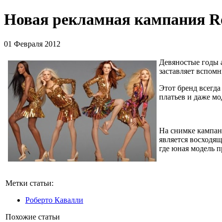
Новая рекламная кампания Ro
01 Февраля 2012
Девяностые годы а
заставляет вспомн
Этот бренд всегда
платьев и даже мо
На снимке кампан
является восходящ
где юная модель п
Метки статьи:
Роберто Кавалли
Похожие статьи