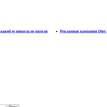
какой ее никогда не видели
Рекламная кампания Dior