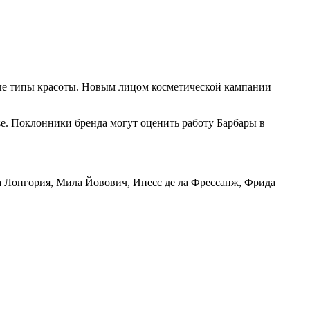
ные типы красоты. Новым лицом косметической кампании
e. Поклонники бренда могут оценить работу Барбары в
ва Лонгория, Мила Йовович, Инесс де ла Фрессанж, Фрида