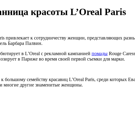
нница красоты L’Oreal Paris
aris привлекает к сотрудничеству женщин, представляющих раз
дель Барбара Палвин.
ебютирует в L’Oreal с рекламной кампанией
помады
Rouge Caress
позирует в Париже во время своей первой съемки для марки.
к большому семейству красавиц L’Oreal Paris, среди которых Е
 и многие другие знаменитые женщины.