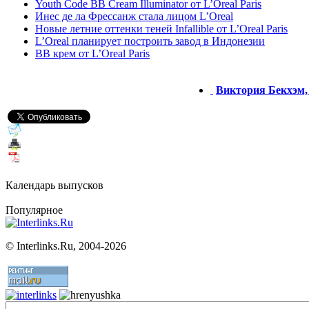
Youth Code BB Cream Illuminator от L’Oreal Paris
Инес де ла Фрессанж стала лицом L’Oreal
Новые летние оттенки теней Infallible от L’Oreal Paris
L’Oreal планирует построить завод в Индонезии
BB крем от L’Oreal Paris
Виктория Бекхэм, 
Календарь выпусков
Популярное
©
Interlinks.Ru, 2004-2026