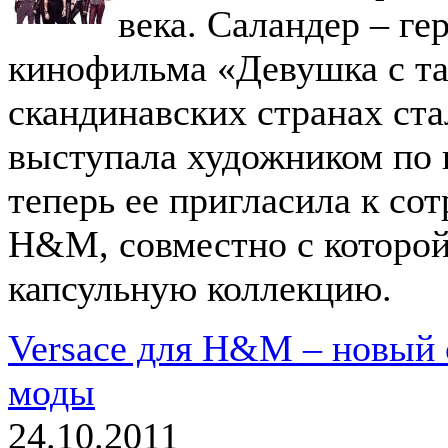
века. Саландер – ге
кинофильма «Девушка с та
скандинавских странах ст
выступала художником по 
теперь ее пригласила к со
H&M, совместно с которо
капсульную коллекцию.
Versace для H&M – новый 
моды
24.10.2011