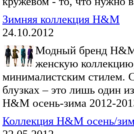
кружевом - то, что нужно 
Зимняя коллекция H&M
24.10.2012
Модный бренд H&M 
женскую коллекцию
минималистским стилем. 
блузках – это лишь один и
H&M осень-зима 2012-201
Коллекция H&M осень/зим
22.05.2012