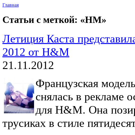
Главная
Статьи с меткой: «HM»
Летиция Каста представил
2012 от H&M
21.11.2012
Французская модель
снялась в рекламе 
для H&M. Она позир
трусиках в стиле пятидес