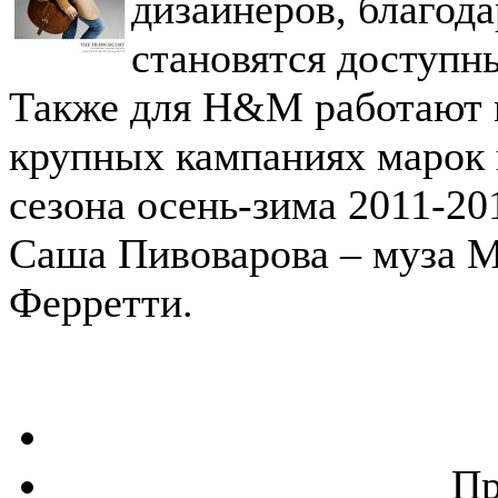
дизайнеров, благода
становятся доступн
Также для H&M работают м
крупных кампаниях марок п
сезона осень-зима 2011-20
Саша Пивоварова – муза 
Ферретти.
Пр