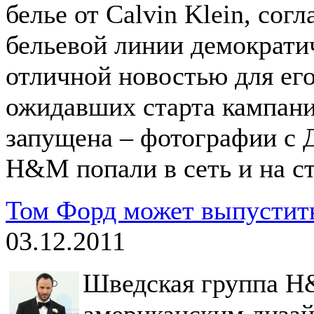
белье от Calvin Klein, сог
бельевой линии демократи
отличной новостью для ег
ожидавших старта кампани
запущена – фотографии с 
H&M попали в сеть и на с
Том Форд может выпустит
03.12.2011
Шведская группа H&
американским диза