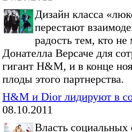
Дизайн класса «люк
перестают взаимодей
радость тем, кто не
Донателла Версаче для со
гигант H&M, и в конце но
плоды этого партнерства.
H&M и Dior лидируют в с
08.10.2011
Власть социальных 