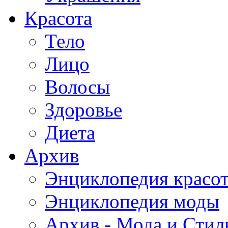
Красота
Тело
Лицо
Волосы
Здоровье
Диета
Архив
Энциклопедия красо
Энциклопедия моды
Архив - Мода и Стил