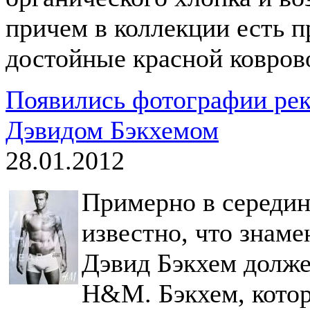
причем в коллекции есть 
достойные красной ковров
Появились фотографии ре
Дэвидом Бэкхемом
28.01.2012
Примерно в середин
известно, что знам
Дэвид Бэкхем долже
H&M. Бэкхем, кото