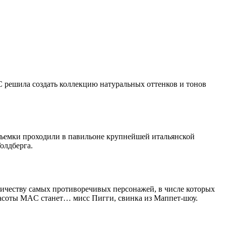
C решила создать коллекцию натуральных оттенков и тонов
Съемки проходили в павильоне крупнейшей итальянской
олдберга.
ичеству самых противоречивых персонажей, в числе которых
расоты MAC станет… мисс Пигги, свинка из Маппет-шоу.