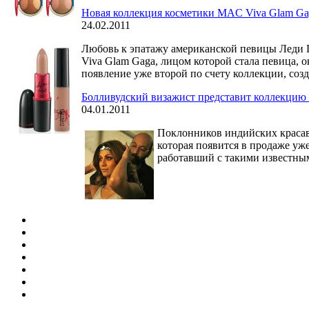
Новая коллекция косметики MAC Viva Glam Ga
24.02.2011
Любовь к эпатажу американской певицы Леди 
Viva Glam Gaga, лицом которой стала певица,
появление уже второй по счету коллекции, соз
Болливудский визажист представит коллекцию
04.01.2011
Поклонников индийских красав
которая появится в продаже уж
работавший с такими известны