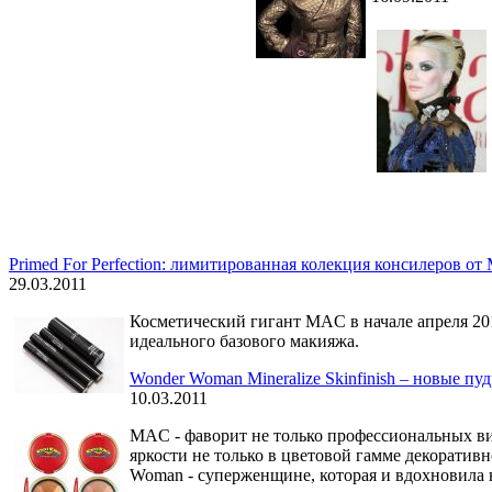
Primed For Perfection: лимитированная колекция консилеров о
29.03.2011
Косметический гигант MAC в начале апреля 20
идеального базового макияжа.
Wonder Woman Mineralize Skinfinish – новые п
10.03.2011
MAC - фаворит не только профессиональных ви
яркости не только в цветовой гамме декоратив
Woman - суперженщине, которая и вдохновила 