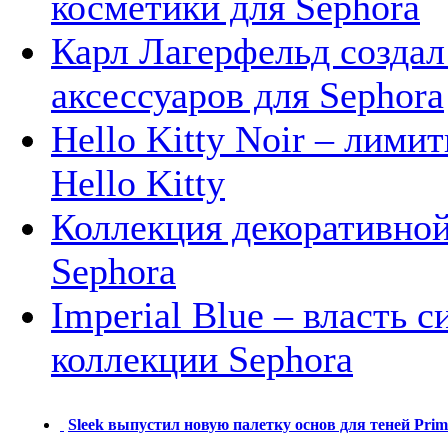
косметики для Sephora
Карл Лагерфельд создал
аксессуаров для Sephora
Hello Kitty Noir – лим
Hello Kitty
Коллекция декоративной 
Sephora
Imperial Blue – власть 
коллекции Sephora
Sleek выпустил новую палетку основ для теней Prim