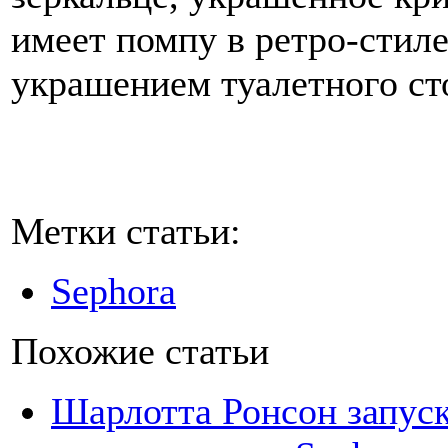
имеет помпу в ретро-стил
украшением туалетного ст
Метки статьи:
Sephora
Похожие статьи
Шарлотта Ронсон запуск