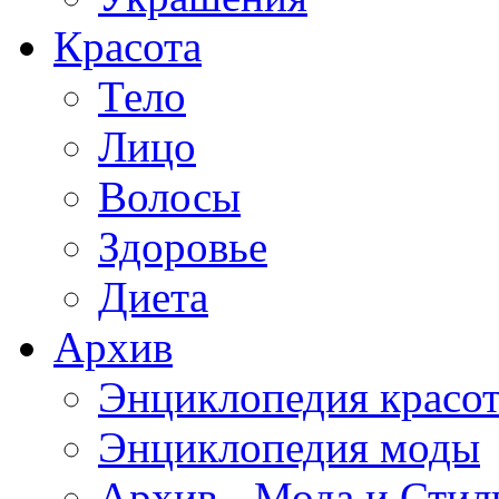
Красота
Тело
Лицо
Волосы
Здоровье
Диета
Архив
Энциклопедия красо
Энциклопедия моды
Архив - Мода и Стил