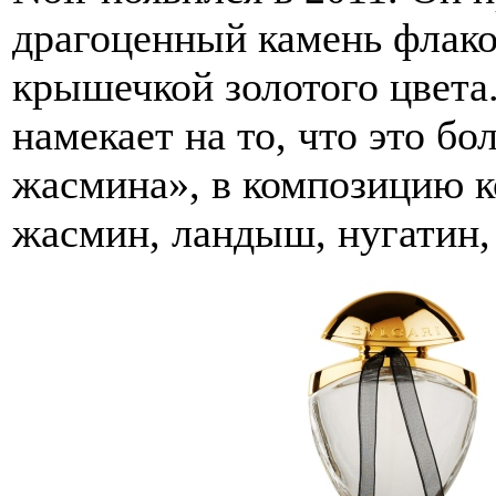
драгоценный камень флакон
крышечкой золотого цвета.
намекает на то, что это б
жасмина», в композицию к
жасмин, ландыш, нугатин, 