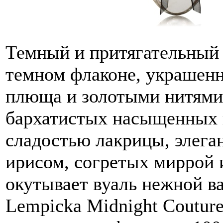
Темный и притягательный 
темном флаконе, украшенн
плюща и золотыми нитями.
бархатистых насыщенных 
сладостью лакрицы, элег
ирисом, согретых миррой и
окутывает вуаль нежной в
Lempicka Midnight Coutur