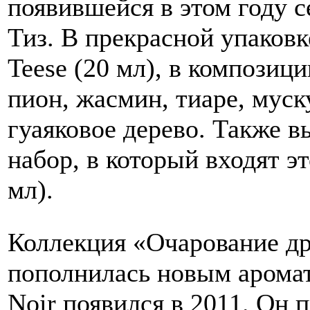
появившейся в этом году 
Тиз. В прекрасной упаков
Teese (20 мл), в композици
пион, жасмин, тиаре, муску
гуаяковое дерево. Также 
набор, в который входят эт
мл).
Коллекция «Очарование др
пополнилась новым арома
Noir появился в 2011. Он