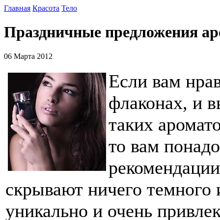
Главная
Красота
Тело
Праздничные предложения ар
06 Марта 2012
Если вам нра
флаконах, и в
таких аромат
то вам понад
рекомендации
скрывают ничего темного 
уникально и очень привлек