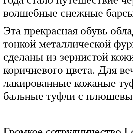
волшебные снежные барсы
Эта прекрасная обувь обл
тонкой металлической фур
сделаны из зернистой кожи
коричневого цвета. Для ве
лакированные кожаные ту
бальные туфли с плюшевы
Громкое сотрудничество Lo