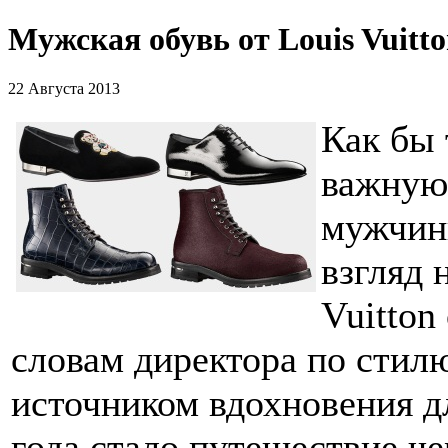
Мужская обувь от Louis Vuitt
22 Августа 2013
Как бы 
важную
мужчин
взгляд 
Vuitton
словам директора по стилю
источником вдохновения д
года стало путешествие че