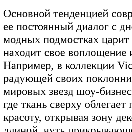
Основной тенденцией сов
ее постоянный диалог с дн
модных подмостках царит с
находит свое воплощение 
Например, в коллекции Vict
радующей своих поклонник
мировых звезд шоу-бизнеса
где ткань сверху облегает 
красоту, открывая зону де
длиной, чуть прикрывающе