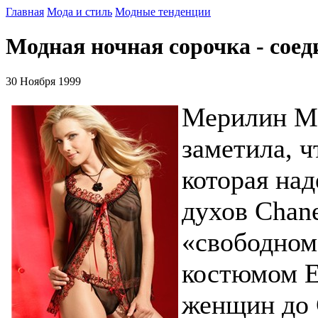
Главная
Мода и стиль
Модные тенденции
Модная ночная сорочка - соед
30 Ноября 1999
Мерилин Мо
заметила, 
которая над
духов Chan
«свободном
костюмом Е
женщин до 