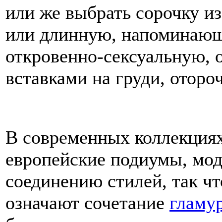
или же выбрать сорочку и
или длинную, напоминаю
откровенно-сексуальную, 
вставками на груди, оторо
В современных коллекция
европейские подиумы, мод
соединению стилей, так ч
означают сочетание
гламу