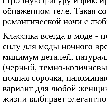
стройную фигуру и фикси
обнаженном теле. Такая со
романтической ночи с лю
Классика всегда в моде -
силу для моды ночного вр
минимум деталей, натурал
(черный, темно-коричневы
ночная сорочка, напомин
вариант для любой женщин
жизни выбирает элегантно