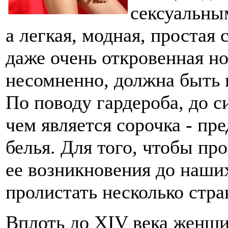
сексуальны
а легкая, модная, простая 
даже очень откровенная но
несомненно, должна быть 
По поводу гардероба, до с
чем является сорочка - п
белья. Для того, чтобы пр
ее возникновения до наши
пролистать несколько стра
Вплоть до XIV века женщ