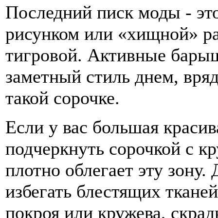
Последний писк моды - эт
рисунком или «хищной» ра
тигровой. Активные бары
заметный стиль днем, вря
такой сорочке.
Если у вас большая красива
подчеркнуть сорочкой с к
плотно облегает эту зону
избегать блестящих ткане
покроя или кружева, скр