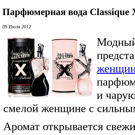
Парфюмерная вода Classique X
09 Июля 2012
Модный 
предст
женщи
парфюм
и чарую
смелой женщине с сильны
Аромат открывается свежи