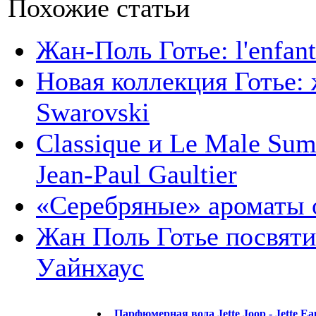
Похожие статьи
Жан-Поль Готье: l'enfan
Новая коллекция Готье:
Swarovski
Classique и Le Male Su
Jean-Paul Gaultier
«Серебряные» ароматы 
Жан Поль Готье посвяти
Уайнхаус
Парфюмерная вода Jette Joop - Jette Ea