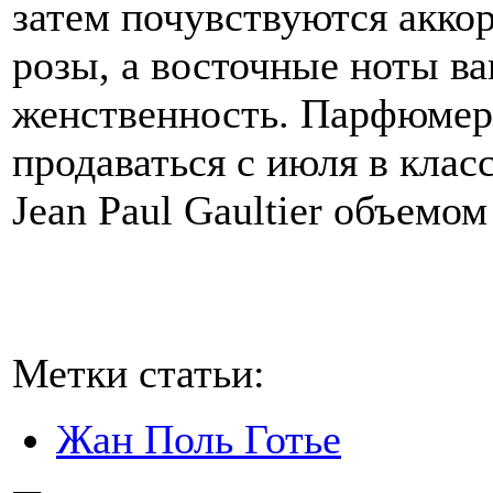
затем почувствуются акко
розы, а восточные ноты в
женственность. Парфюмерн
продаваться с июля в кла
Jean Paul Gaultier объемом
Метки статьи:
Жан Поль Готье