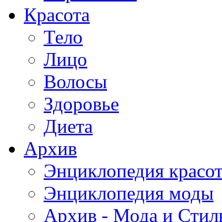
Красота
Тело
Лицо
Волосы
Здоровье
Диета
Архив
Энциклопедия красо
Энциклопедия моды
Архив - Мода и Стил