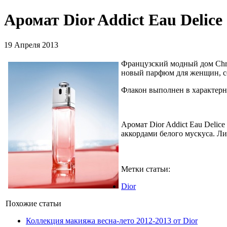
Аромат Dior Addict Eau Delice
19 Апреля 2013
Французский модный дом Chris
новый парфюм для женщин, со
Флакон выполнен в характерно
Аромат Dior Addict Eau Deli
аккордами белого мускуса. Л
Метки статьи:
Dior
Похожие статьи
Коллекция макияжа весна-лето 2012-2013 от Dior