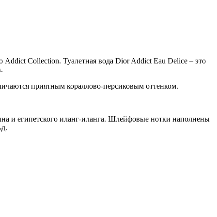
ict Collection. Туалетная вода Dior Addict Eau Delice – это
.
отличаются приятным кораллово-персиковым оттенком.
мина и египетского иланг-иланга. Шлейфовые нотки наполнены
д.