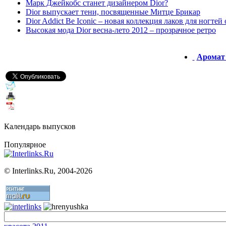
Марк Джейкобс станет дизайнером Dior?
Dior выпускает тени, посвященные Митце Брикар
Dior Addict Be Iconic – новая коллекция лаков для ногтей 
Высокая мода Dior весна-лето 2012 – прозрачное ретро
Аромат 
Календарь выпусков
Популярное
©
Interlinks.Ru, 2004-2026