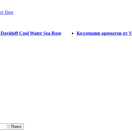
от Dior
Davidoff Cool Water Sea Rose
Коллекция ароматов от Vic