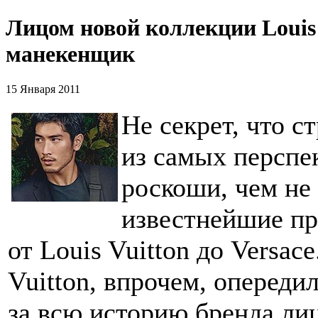
Лицом новой коллекции Louis 
манекенщик
15 Января 2011
Не секрет, что с
из самых перспе
роскоши, чем не
известнейшие пр
от Louis Vuitton до Versac
Vuitton, впрочем, опереди
за всю историю бренда ли