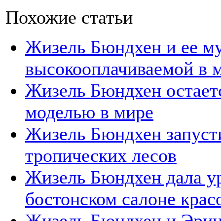
Похожие статьи
Жизель Бюндхен и ее м
высокооплачиваемой в 
Жизель Бюндхен остает
моделью в мире
Жизель Бюндхен запуст
тропических лесов
Жизель Бюндхен дала у
бостонском салоне крас
Жизель Бюндхен и Эрин