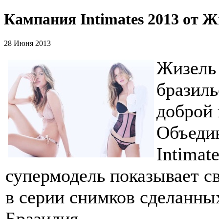
Кампания Intimates 2013 от 
28 Июня 2013
Жизель
бразиль
доброй
Объеди
Intimat
супермодель показывает св
в серии снимков сделанны
Бразилия.