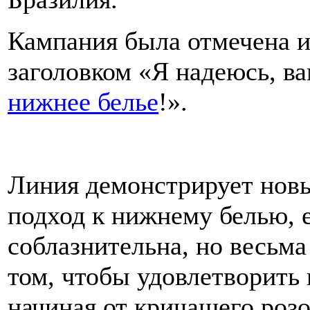
Кампания была отмечена и
заголовком «Я надеюсь, ва
нижнее белье
!».
Линия демонстрирует новы
подход к нижнему белью, 
соблазнительна, но весьма
том, чтобы удовлетворить 
начиная от кричащего розо