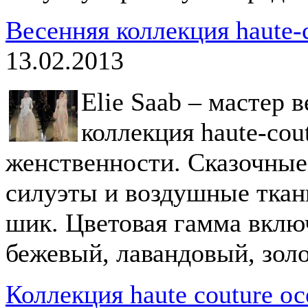
Весенняя коллекция haute-c
13.02.2013
Elie Saab – мастер 
коллекция haute-cou
женственности. Сказочные
силуэты и воздушные ткани
шик. Цветовая гамма включ
бежевый, лавандовый, золо
Коллекция haute couture ос