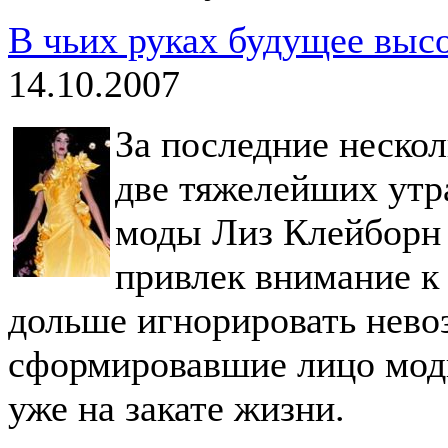
В чьих руках будущее выс
14.10.2007
За последние неско
две тяжелейших утр
моды Лиз Клейборн
привлек внимание к 
дольше игнорировать нево
сформировавшие лицо мод
уже на закате жизни.