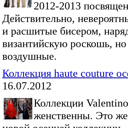
2012-2013 посвяще
Действительно, невероятн
и расшитые бисером, наря
византийскую роскошь, но
воздушные.
Коллекция haute couture ос
16.07.2012
Коллекции Valentino
женственны. Это же
новой осенней коллекции.