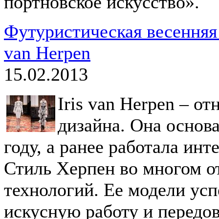
портновское искусство».
Футуристическая весенняя к
van Herpen
15.02.2013
Iris van Herpen – о
дизайна. Она основ
году, а ранее работала ин
Стиль Херпен во многом о
технологий. Ее модели ус
искусную работу и передо