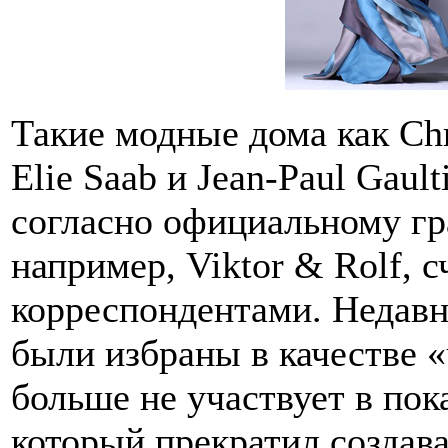
Такие модные дома как Chri
Elie Saab и Jean-Paul Gault
согласно официальному гр
например, Viktor & Rolf, 
корреспондентами. Недавн
были избраны в качестве «
больше не участвует в пока
который прекратил создава