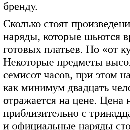
бренду.
Сколько стоят произведе
наряды, которые шьются в
готовых платьев. Но «от к
Некоторые предметы высок
семисот часов, при этом н
как минимум двадцать чело
отражается на цене. Цена 
приблизительно с тринадца
и официальные наряды сто