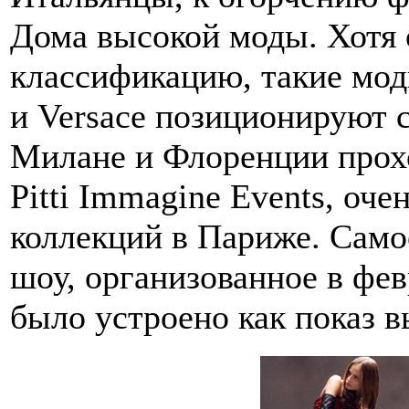
Дома высокой моды. Хотя 
классификацию, такие модн
и Versace позиционируют 
Милане и Флоренции прох
Pitti Immagine Events, оч
коллекций в Париже. Само
шоу, организованное в фев
было устроено как показ 