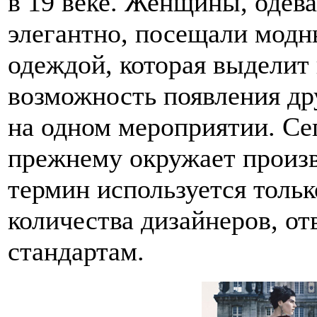
в 19 веке. Женщины, одев
элегантно, посещали модн
одеждой, которая выделит
возможность появления др
на одном мероприятии. Се
прежнему окружает произв
термин используется толь
количества дизайнеров, 
стандартам.