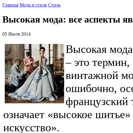
Главная
Мода и стиль
Стиль
Высокая мода: все аспекты я
05 Июля 2014
Высокая мода,
– это термин,
винтажной мо
ошибочно, ос
французский 
означает «высокое шитье»
искусство».