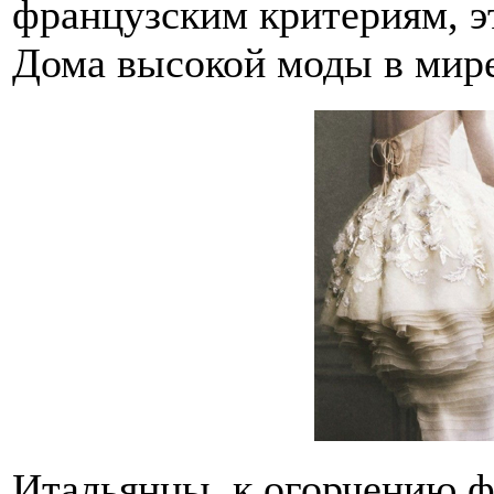
французским критериям, э
Дома высокой моды в мире
Итальянцы, к огорчению ф