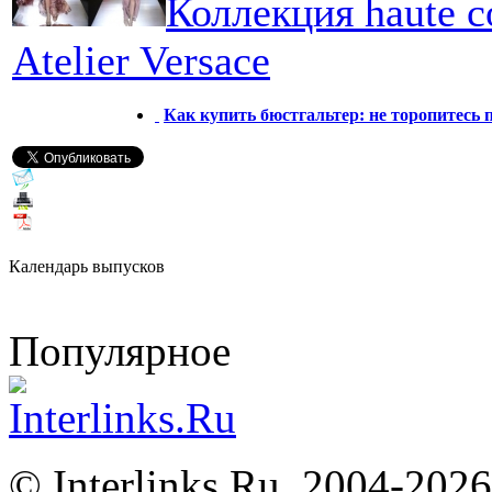
Коллекция haute c
Atelier Versace
Как купить бюстгальтер: не торопитесь 
Календарь выпусков
Популярное
©
Interlinks.Ru, 2004-2026