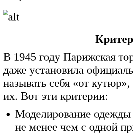
Критер
В 1945 году Парижская то
даже установила официальн
называть себя «от кутюр», 
их. Вот эти критерии:
Моделирование одежды н
не менее чем с одной п