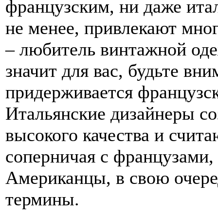
французским, ни даже ита
не менее, привлекают мно
– любитель винтажной оде
значит для вас, будьте вн
придерживается французск
Итальянские дизайнеры с
высокого качества и счита
соперничая с французами, 
Американцы, в свою очере
термины.