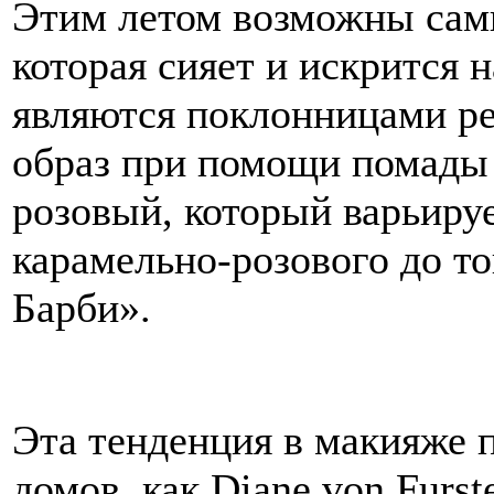
Этим летом возможны сам
которая сияет и искрится 
являются поклонницами ре
образ при помощи помады 
розовый, который варьируе
карамельно-розового до то
Барби».
Эта тенденция в макияже 
домов, как Diane von Furste