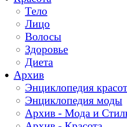
Тело
Лицо
Волосы
Здоровье
Диета
Архив
Энциклопедия красо
Энциклопедия моды
Архив - Мода и Стил
Архив - Красота