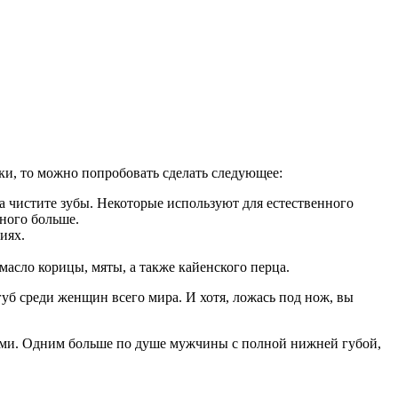
ики, то можно попробовать сделать следующее:
а чистите зубы. Некоторые используют для естественного
много больше.
иях.
масло корицы, мяты, а также кайенского перца.
уб среди женщин всего мира. И хотя, ложась под нож, вы
ами. Одним больше по душе мужчины с полной нижней губой,