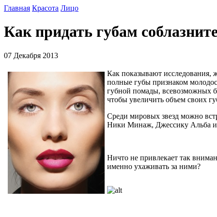
Главная
Красота
Лицо
Как придать губам соблазнит
07 Декабря 2013
Как показывают исследования, 
полные губы признаком молодос
губной помады, всевозможных бл
чтобы увеличить объем своих гу
Среди мировых звезд можно вст
Ники Минаж, Джессику Альба и
Ничто не привлекает так внима
именно ухаживать за ними?