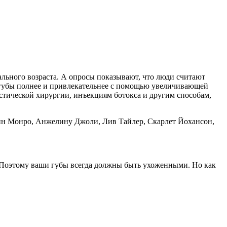
льного возраста. А опросы показывают, что люди считают
 губы полнее и привлекательнее с помощью увеличивающей
стической хирургии, инъекциям ботокса и другим способам,
ин Монро, Анжелину Джоли, Лив Тайлер, Скарлет Йохансон,
 Поэтому ваши губы всегда должны быть ухоженными. Но как