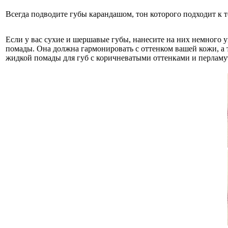
Всегда подводите губы карандашом, тон которого подходит к т
Если у вас сухие и шершавые губы, нанесите на них немного 
помады. Она должна гармонировать с оттенком вашей кожи, а 
жидкой помады для губ с коричневатыми оттенками и перламу