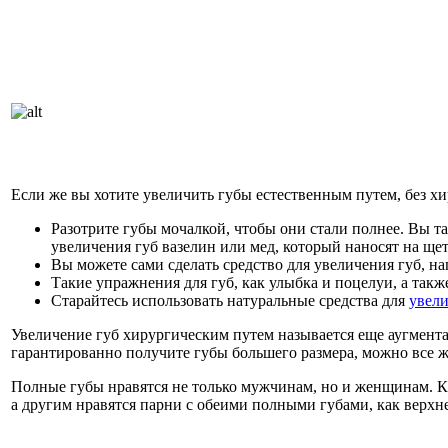
Если же вы хотите увеличить губы естественным путем, без хи
Разотрите губы мочалкой, чтобы они стали полнее. Вы т
увеличения губ вазелин или мед, который наносят на щет
Вы можете сами сделать средство для увеличения губ, на
Такие упражнения для губ, как улыбка и поцелуи, а такж
Старайтесь использовать натуральные средства для
увели
Увеличение губ хирургическим путем называется еще аугмента
гарантированно получите губы большего размера, можно все же
Полные губы нравятся не только мужчинам, но и женщинам. 
а другим нравятся парни с обеими полными губами, как верхне