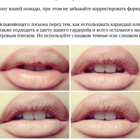
ону вашей помады, при этом не забывайте корректировать форму 
увлажняющего лосьона перед тем, как использовать карандаш или
также подходить к цвету вашего гардероба и всего остального 
тровым блеском. Не используйте слишком темные или слишком с