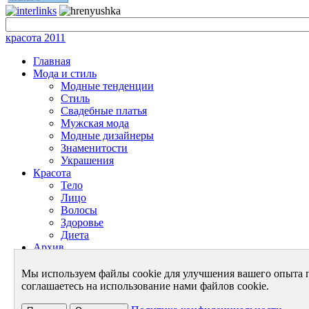
красота 2011
Главная
Мода и стиль
Модные тенденции
Стиль
Свадебные платья
Мужская мода
Модные дизайнеры
Знаменитости
Украшения
Красота
Тело
Лицо
Волосы
Здоровье
Диета
Архив
Энциклопедия красоты
Энциклопедия моды
Мы используем файлы cookie для улучшения вашего опыта 
Архив - Мода и Стиль
соглашаетесь на использование нами файлов cookie.
Архив - Красота