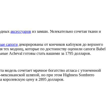
модных
аксессуаров
из замши. Увлекательно сочетая ткани и
ые сапоги
декорированы от кончиков каблуков до верхнего
я тех модниц, которые по достоинству оценили сапоги Babel
льные Acheval готовы стать вашими за 1795 долларов.
та модель сочетает мрачное богатство атласа с утонченной
мексиканской шляпой, но при этом Highness Sombrero
а королевскую цену в 2895 долларов.