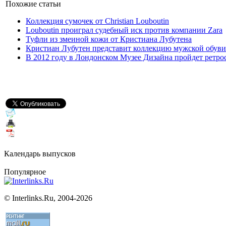
Похожие статьи
Коллекция сумочек от Christian Louboutin
Louboutin проиграл судебный иск против компании Zara
Туфли из змеиной кожи от Кристиана Лубутена
Кристиан Лубутен представит коллекцию мужской обуви
В 2012 году в Лондонском Музее Дизайна пройдет ретро
Календарь выпусков
Популярное
©
Interlinks.Ru, 2004-2026