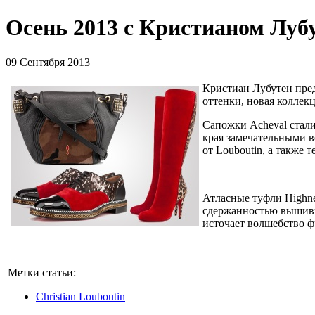
Осень 2013 с Кристианом Луб
09 Сентября 2013
Кристиан Лубутен пред
оттенки, новая коллекц
Сапожки Acheval стали
края замечательными в
от Louboutin, а также 
Атласные туфли Highne
сдержанностью вышивки
источает волшебство ф
Метки статьи:
Christian Louboutin