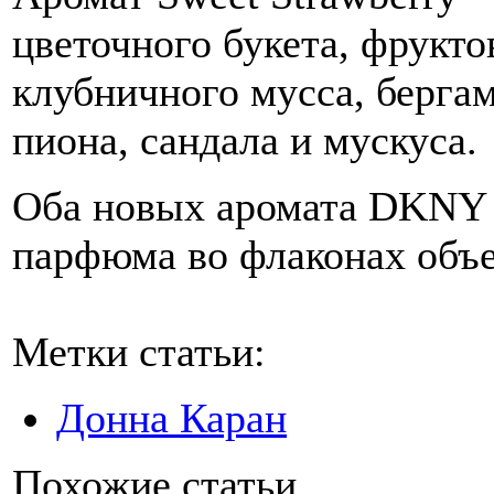
цветочного букета, фрукт
клубничного мусса, бергам
пиона, сандала и мускуса.
Оба новых аромата DKNY
парфюма во флаконах объе
Метки статьи:
Донна Каран
Похожие статьи