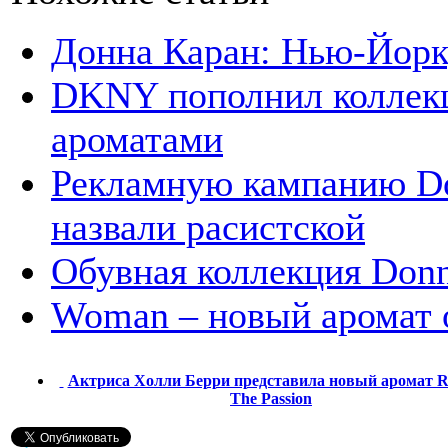
Донна Каран: Нью-Йорк
DKNY пополнил коллекц
ароматами
Рекламную кампанию Do
назвали расистской
Обувная коллекция Donn
Woman – новый аромат 
Актриса Холли Берри представила новый аромат R
The Passion