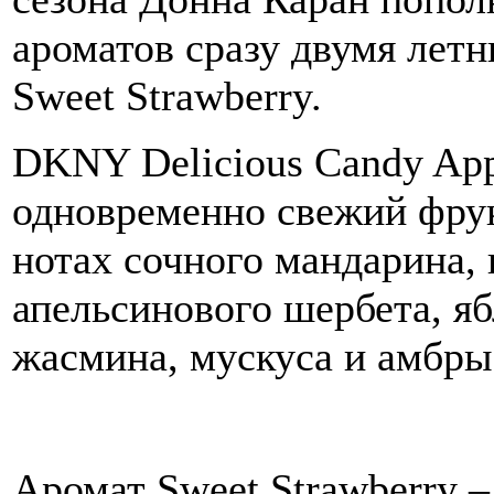
ароматов сразу двумя летн
Sweet Strawberry.
DKNY Delicious Candy Appl
одновременно свежий фрук
нотах сочного мандарина,
апельсинового шербета, я
жасмина, мускуса и амбры
Аромат Sweet Strawberry 