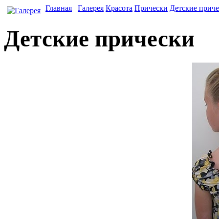
Главная
Галерея
Красота
Прически
Детские прич
Детские прически