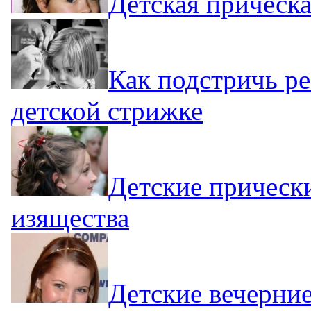
Детская прическа
Как подстричь ре
детской стрижке
Детские прическ
изящества
Детские вечерние