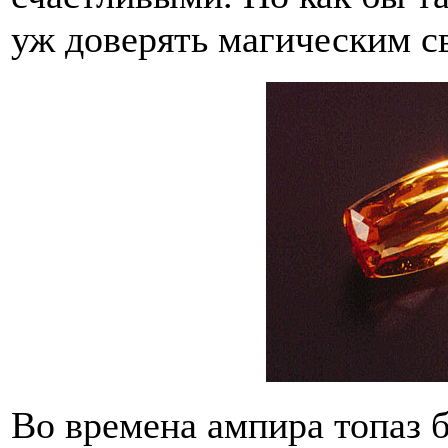
уж доверять магическим с
Во времена ампира топаз 