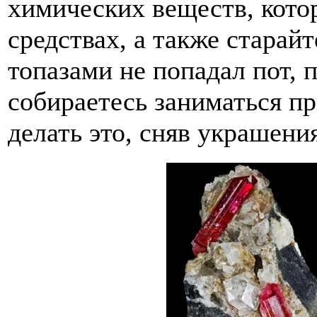
химических веществ, кот
средствах, а также старай
топазами не попадал пот, 
собираетесь заниматься п
делать это, сняв украшения