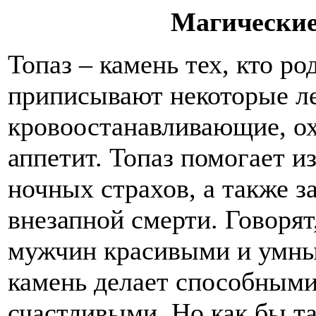
Магические
Топаз – камень тех, кто р
приписывают некоторые ле
кровоостанавливающие, 
аппетит. Топаз помогает из
ночных страхов, а также з
внезапной смерти. Говорят
мужчин красивыми и умны
камень делает способными
счастливыми. Но как бы т