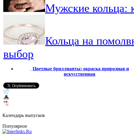
Мужские кольца: 
Кольца на помолв
выбор
Цветные бриллианты: окраска природная и
искусственная
Календарь выпусков
Популярное