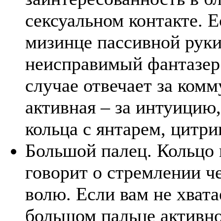
сексуальном контакте. Е
мизинце пассивной руки
неисправимый фантазер.
случае отвечает за ком
активная – за интуицию,
кольца с янтарем, цитр
Большой палец. Кольцо 
говорит о стремлении ч
волю. Если вам не хвата
большом пальце активно