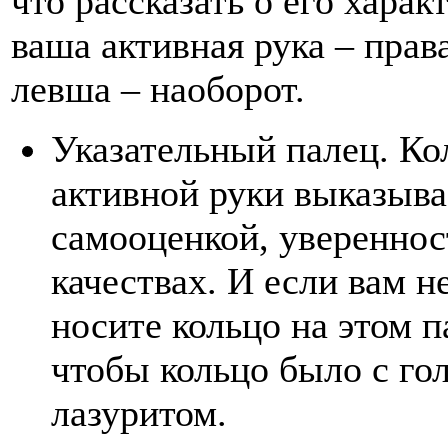
что рассказать о его харак
ваша активная рука – права
левша – наоборот.
Указательный палец. Ко
активной руки выказыва
самооценкой, увереннос
качествах. И если вам н
носите кольцо на этом п
чтобы кольцо было с го
лазуритом.