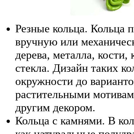
Резные кольца. Кольца 
вручную или механическ
дерева, металла, кости,
стекла. Дизайн таких ко
окружности до вариант
растительными мотивам
другим декором.
Кольца с камнями. В ко
как натуральные полудр