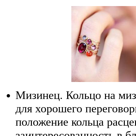
Мизинец. Кольцо на миз
для хорошего переговор
положение кольца расце
заинтересованность в б