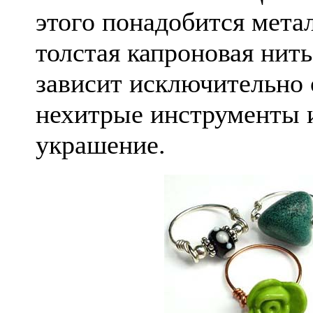
этого понадобится мета
толстая капроновая нит
зависит исключительно 
нехитрые инструменты и
украшение.