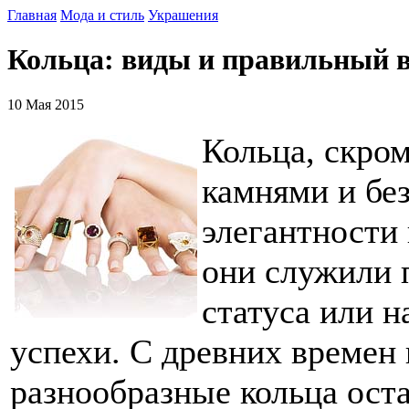
Главная
Мода и стиль
Украшения
Кольца: виды и правильный 
10 Мая 2015
Кольца, скро
камнями и без
элегантности 
они служили 
статуса или н
успехи. С древних времен
разнообразные кольца ост