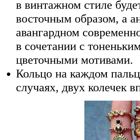
в винтажном стиле буде
восточным образом, а а
авангардном современн
в сочетании с тоненьки
цветочными мотивами.
Кольцо на каждом пальц
случаях, двух колечек в