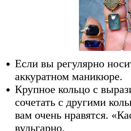
Если вы регулярно носит
аккуратном маникюре.
Крупное кольцо с выраз
сочетать с другими коль
вам очень нравятся. «Ка
вульгарно.