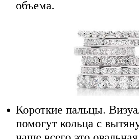
объема.
Короткие пальцы. Визуа
помогут кольца с вытян
чаще всего это овальная