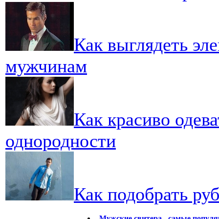
Как выглядеть эле
мужчинам
Как красиво одева
однородности
Как подобрать ру
Мужские свитера - самые попул