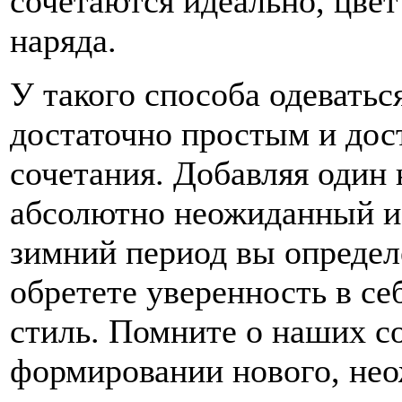
сочетаются идеально, цвет
наряда.
У такого способа одеватьс
достаточно простым и дос
сочетания. Добавляя один
абсолютно неожиданный и 
зимний период вы определ
обретете уверенность в се
стиль. Помните о наших со
формировании нового, нео