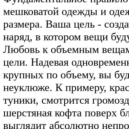
мешковатой одежды и одеж
размера. Ваша цель - соз
наряд, в котором вещи буд
Любовь к объемным вещам 
цели. Надевая одновремен
крупных по объему, вы буд
неуклюже. К примеру, кра
туники, смотрится громозд
шерстяная кофта поверх б
выглядит абсолютно непро