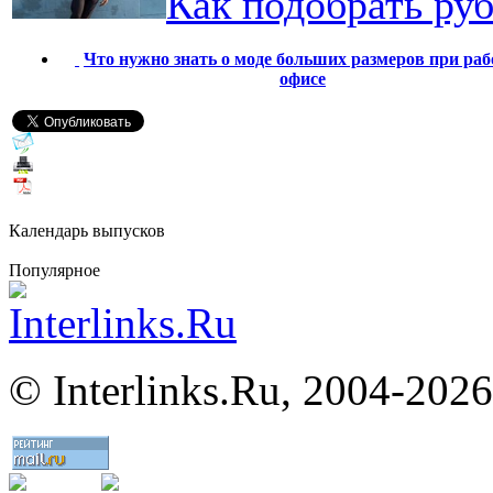
Как подобрать ру
Что нужно знать о моде больших размеров при раб
офисе
Календарь выпусков
Популярное
©
Interlinks.Ru, 2004-2026