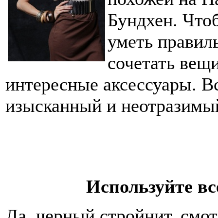
Бундхен. Что
уметь правиль
сочетать вещи
интересные аксессуары. Вс
изысканный и неотразимый
Используйте вс
Да, черный стройнит, смот