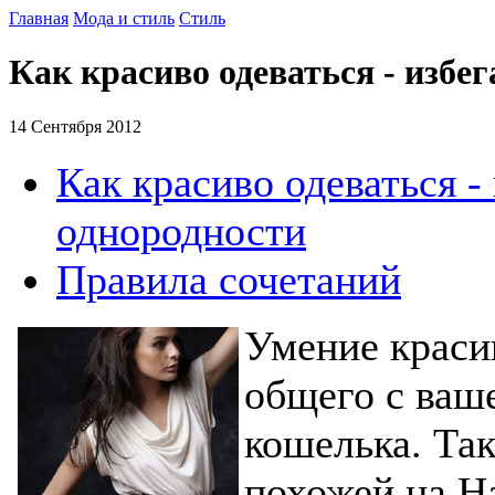
Главная
Мода и стиль
Стиль
Как красиво одеваться - избе
14 Сентября 2012
Как красиво одеваться -
однородности
Правила сочетаний
Умение красив
общего с ваш
кошелька. Так
похожей на Н