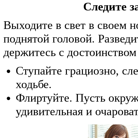
Следите з
Выходите в свет в своем н
поднятой головой. Разведи
держитесь с достоинством
Ступайте грациозно, сл
ходьбе.
Флиртуйте. Пусть окруж
удивительная и очароват