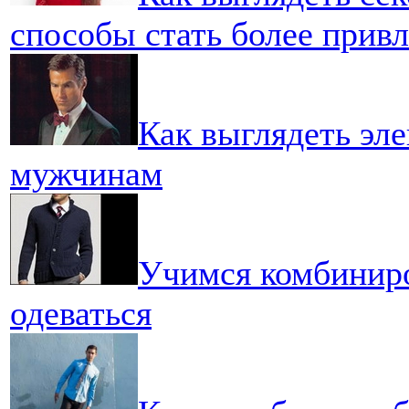
способы стать более прив
Как выглядеть эле
мужчинам
Учимся комбиниро
одеваться