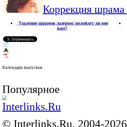
Коррекция шрама 
Удаление шрамов лазером: подойдет ли оно
вам?
Календарь выпусков
Популярное
©
Interlinks.Ru, 2004-2026