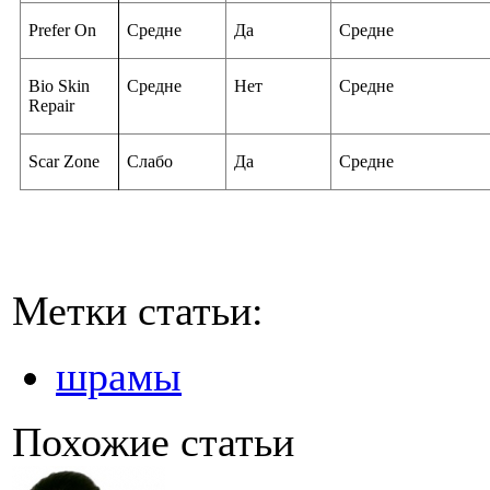
Prefer On
Средне
Да
Средне
Bio Skin
Средне
Нет
Средне
Repair
Scar Zone
Слабо
Да
Средне
Метки статьи:
шрамы
Похожие статьи