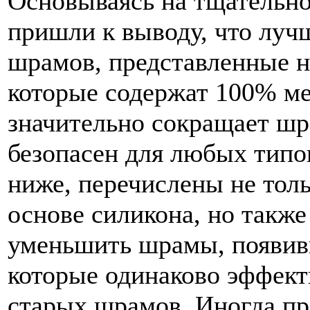
Основываясь на тщательно
пришли к выводу, что луч
шрамов, представленные на
которые содержат 100% м
значительно сокращает ш
безопасен для любых типо
ниже, перечислены не тол
основе силикона, но также
уменьшить шрамы, появив
которые одинаково эффекти
старых шрамов. Иногда п