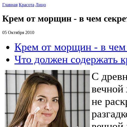
Главная
Красота
Лицо
Крем от морщин - в чем секр
05 Октября 2010
Крем от морщин - в чем
Что должен содержать 
С древн
вечной 
не раск
разгадк
вечной 