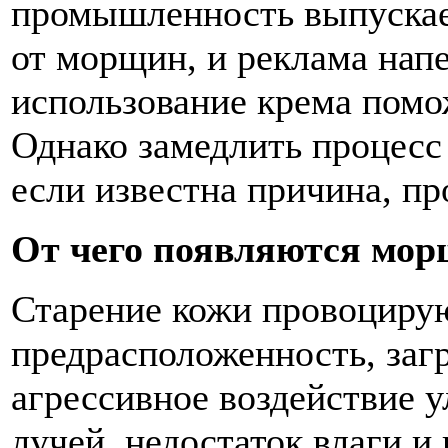
промышленность выпускае
от морщин, и реклама напе
использование крема помож
Однако замедлить процесс 
если известна причина, п
От чего появляются мо
Старение кожи провоцирую
предрасположенность, заг
агрессивное воздействие 
лучей, недостаток влаги 