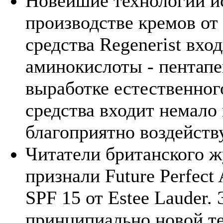
Новейшие технологии и
производстве кремов от 
средства Regenerist вх
аминокислоты - пентапе
выработке естественного
средства входит немало
благоприятно воздейств
Читатели британского 
признали Future Perfect
SPF 15 от Estee Lauder.
принципиально новой тех