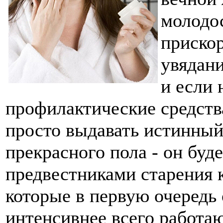
молодос
прискор
увядани
и если 
профилактические средства
просто выдавать истинный
прекрасного пола - он буд
предвестниками старения 
которые в первую очередь 
интенсивнее всего работ