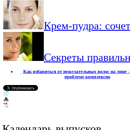
Крем-пудра: соче
Секреты правильн
Как избавиться от нежелательных волос на лице -
проблеме комплексно
Календарь выпусков