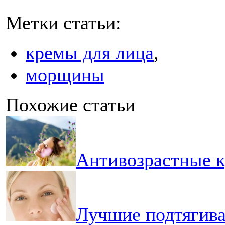
Метки статьи:
кремы для лица
,
морщины
Похожие статьи
Антивозрастные к
Лучшие подтягив