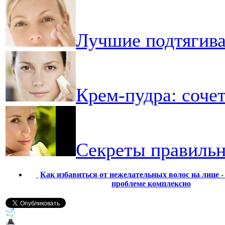
Лучшие подтягив
Крем-пудра: соче
Секреты правильн
Как избавиться от нежелательных волос на лице -
проблеме комплексно