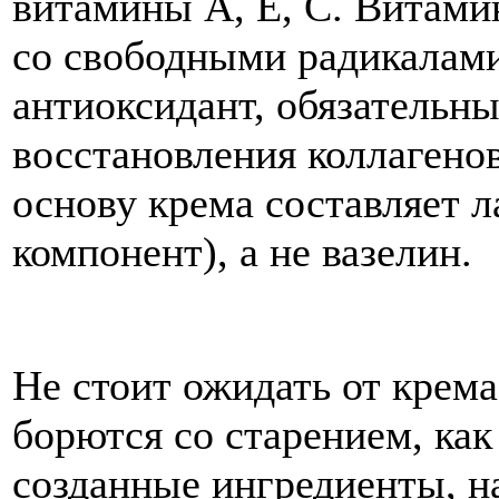
витамины А, Е, С. Витам
со свободными радикалами
антиоксидант, обязательн
восстановления коллагено
основу крема составляет 
компонент), а не вазелин.
Не стоит ожидать от крема
борются со старением, как
созданные ингредиенты, 