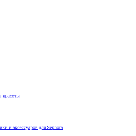
н красоты
ки и аксессуаров для Sephora