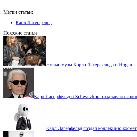
Метки статьи:
Карл Лагерфельд
Похожие статьи
Новые музы Карла Лагерфельда и Hogan
Карл Лагерфельд и Schwarzkopf открывают сало
Карл Лагерфельд создал коллекцию космети