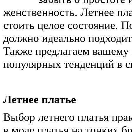
женственность. Летнее пл
стоить целое состояние. П
должно идеально подходить
Также предлагаем вашему
популярных тенденций в с
Летнее платье
Выбор летнего платья пра
в моде платья на тонких б