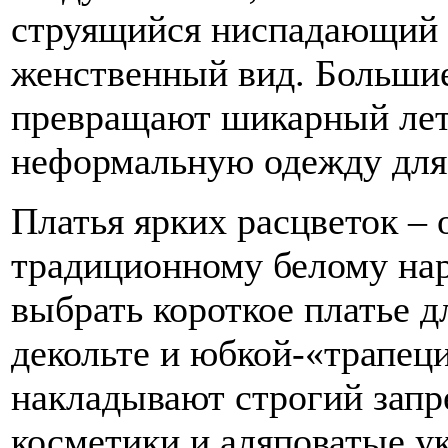
струящийся ниспадающий 
женственный вид. Больши
превращают шикарный лет
неформальную одежду для 
Платья ярких расцветок – 
традиционному белому нар
выбрать короткое платье д
декольте и юбкой-«трапеци
накладывают строгий запр
косметики и аляповатые 