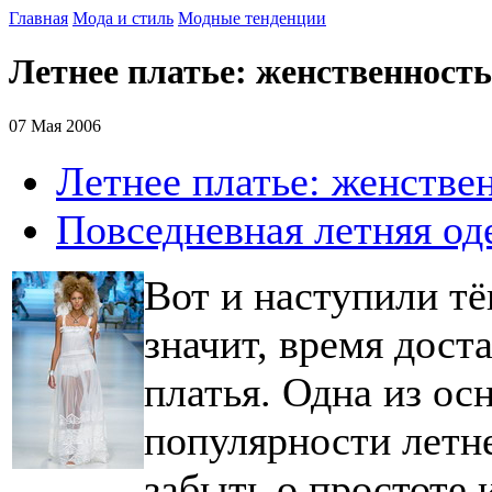
Главная
Мода и стиль
Модные тенденции
Летнее платье: женственность
07 Мая 2006
Летнее платье: женстве
Повседневная летняя од
Вот и наступили тё
значит, время дос
платья. Одна из о
популярности летне
забыть о простоте 