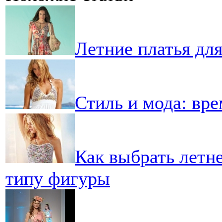
Летние платья дл
Стиль и мода: вре
Как выбрать летн
типу фигуры