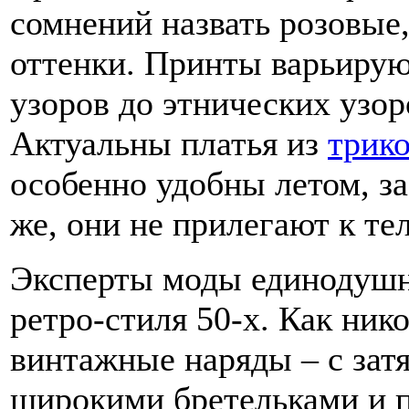
сомнений назвать розовые
оттенки. Принты варьирую
узоров до этнических узор
Актуальны платья из
трик
особенно удобны летом, за
же, они не прилегают к тел
Эксперты моды единодушн
ретро-стиля 50-х. Как ник
винтажные наряды – с за
широкими бретельками и 