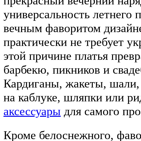
прекрасный вечерний нар
универсальность летнего п
вечным фаворитом дизайне
практически не требует у
этой причине платья прев
барбекю, пикников и свад
Кардиганы, жакеты, шали,
на каблуке, шляпки или р
аксессуары
для самого про
Кроме белоснежного, фаво