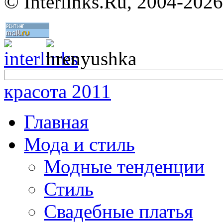
©
Interlinks.Ru, 2004-2026
красота 2011
Главная
Мода и стиль
Модные тенденции
Стиль
Свадебные платья