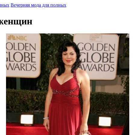
лных
Вечерняя мода для полных
 женщин