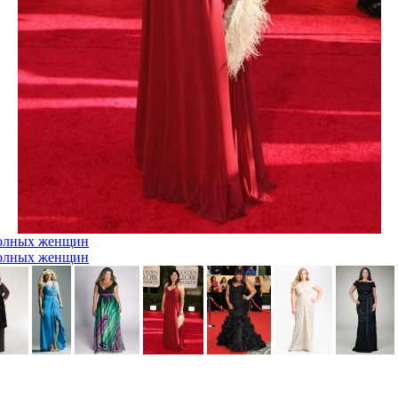
полных женщин
полных женщин