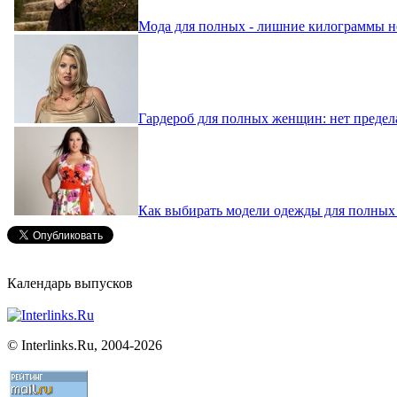
Мода для полных - лишние килограммы не
Гардероб для полных женщин: нет предел
Как выбирать модели одежды для полны
Календарь выпусков
©
Interlinks.Ru, 2004-2026