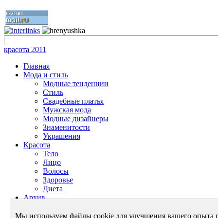
красота 2011
Главная
Мода и стиль
Модные тенденции
Стиль
Свадебные платья
Мужская мода
Модные дизайнеры
Знаменитости
Украшения
Красота
Тело
Лицо
Волосы
Здоровье
Диета
Архив
Энциклопедия красоты
Энциклопедия моды
Мы используем файлы cookie для улучшения вашего опыта 