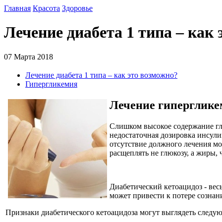
Главная
Красота
Здоровье
Лечение диабета 1 типа – как
07 Марта 2018
Лечение диабета 1 типа – как это возможно?
Гипергликемия
Лечение гиперглик
Слишком высокое содержание гл
недостаточная дозировка инсули
отсутствие должного лечения мо
расщеплять не глюкозу, а жиры, 
Диабетический кетоацидоз - вес
может привести к потере сознани
Признаки диабетического кетоацидоза могут выглядеть следу