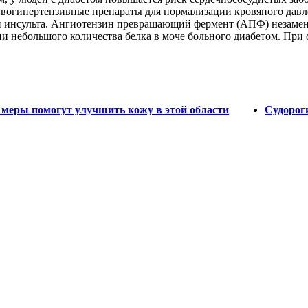
вогипертензивные препараты для нормализации кровяного давл
ки инсульта. Ангиотензин превращающий фермент (AПФ) незаме
и небольшого количества белка в моче больного диабетом. При
е меры помогут улучшить кожу в этой области
Судороги