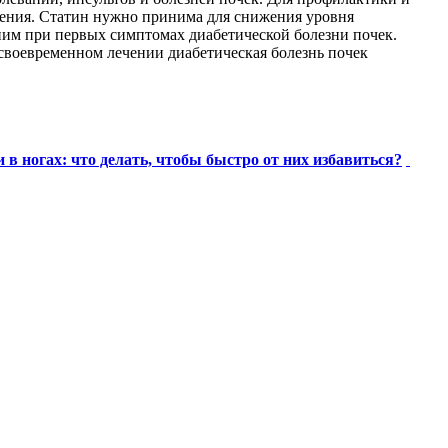
ения. Статин нужно принима для снижения уровня
ним при первых симптомах диабетической болезни почек.
 своевременном лечении диабетическая болезнь почек
 в ногах: что делать, чтобы быстро от них избавиться?