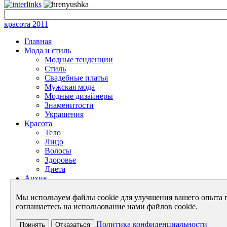
красота 2011
Главная
Мода и стиль
Модные тенденции
Стиль
Свадебные платья
Мужская мода
Модные дизайнеры
Знаменитости
Украшения
Красота
Тело
Лицо
Волосы
Здоровье
Диета
Архив
Энциклопедия красоты
Энциклопедия моды
Мы используем файлы cookie для улучшения вашего опыта 
Архив - Мода и Стиль
соглашаетесь на использование нами файлов cookie.
Архив - Красота
Архив - Новости
Политика конфиденциальности
Принять
Отказаться