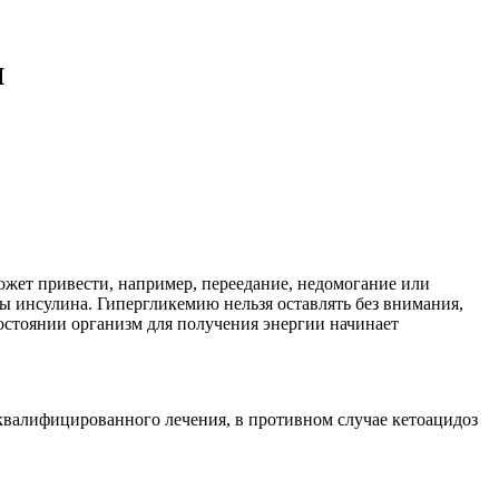
я
жет привести, например, переедание, недомогание или
зы инсулина. Гипергликемию нельзя оставлять без внимания,
состоянии организм для получения энергии начинает
.
 квалифицированного лечения, в противном случае кетоацидоз