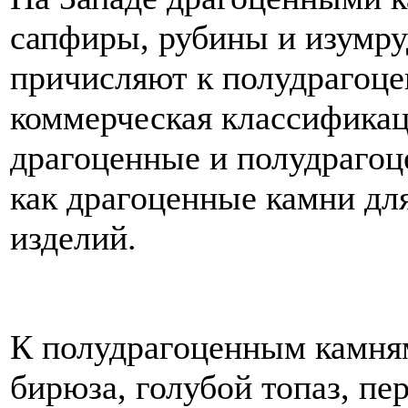
сапфиры, рубины и изумру
причисляют к полудрагоце
коммерческая классификац
драгоценные и полудраго
как драгоценные камни дл
изделий.
К полудрагоценным камням
бирюза, голубой топаз, пе