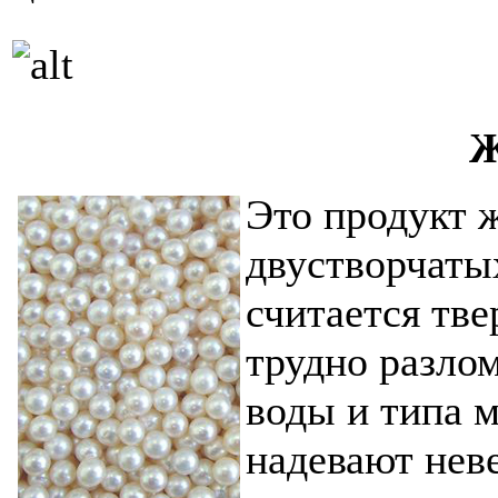
Ж
Это продукт 
двустворчаты
считается тве
трудно разлом
воды и типа 
надевают неве