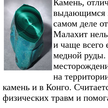
Камень, отли
выдающимся з
самом деле о
Малахит нель
и чаще всего 
медной руды.
месторождени
на территори
камень и в Конго. Считает
физических травм и помог