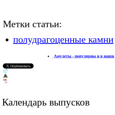
Метки статьи:
полудрагоценные камни
Амулеты - популярны и в наши
Календарь выпусков