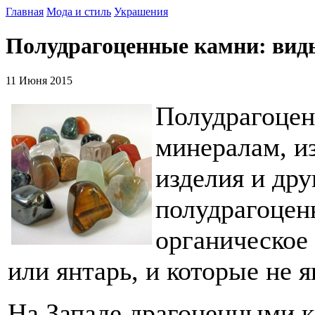
Главная
Мода и стиль
Украшения
Полудрагоценные камни: виды
11 Июня 2015
Полудрагоцен
минералам, и
изделия и дру
полудрагоцен
органическое
или янтарь, и которые не 
На Западе драгоценными 