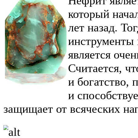
Нефрит являе
который нача
лет назад. То
инструменты 
является оче
Считается, чт
и богатство, 
и способству
защищает от всяческих нап