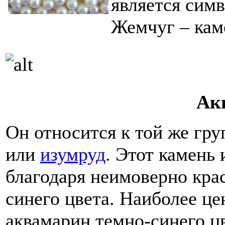
является сим
Жемчуг – кам
Ак
Он относится к той же гру
или
изумруд
. Этот камень 
благодаря неимоверно кра
синего цвета. Наиболее ц
аквамарин темно-синего цв