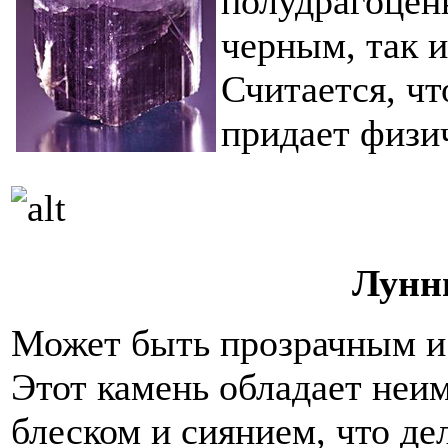
полудрагоцен
черным, так 
Считается, чт
придает физи
Лунн
Может быть прозрачным и
Этот камень обладает неи
блеском и сиянием, что де