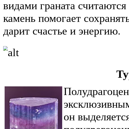
видами граната считаются 
камень помогает сохранять
дарит счастье и энергию.
Ту
Полудрагоцен
эксклюзивным
он выделяетс