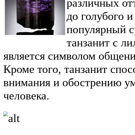
различных отт
до голубого и
популярный с
танзанит с л
является символом общения
Кроме того, танзанит спо
внимания и обострению у
человека.