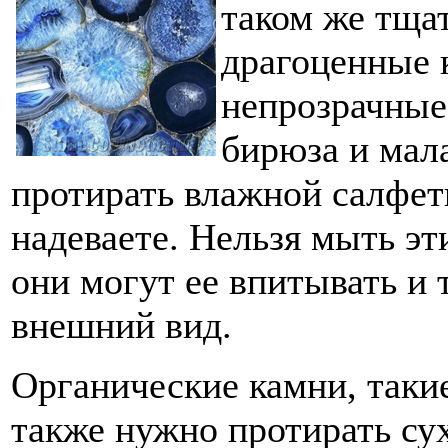
таком же тщат
драгоценные 
непрозрачные 
бирюза и мал
протирать влажной салфет
надеваете. Нельзя мыть эт
они могут ее впитывать и
внешний вид.
Органические камни, такие
также нужно протирать су