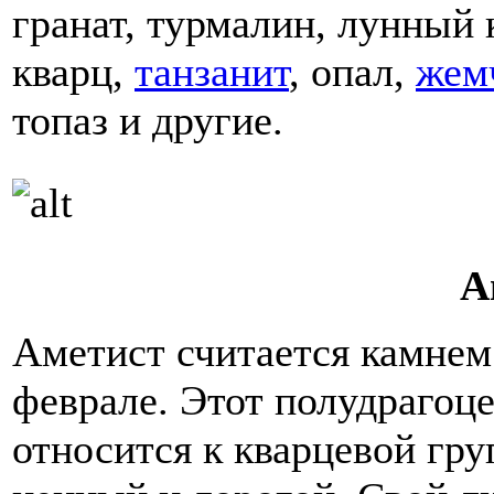
гранат, турмалин, лунный 
кварц,
танзанит
, опал,
жем
топаз и другие.
А
Аметист считается камнем 
феврале. Этот полудрагоц
относится к кварцевой гру