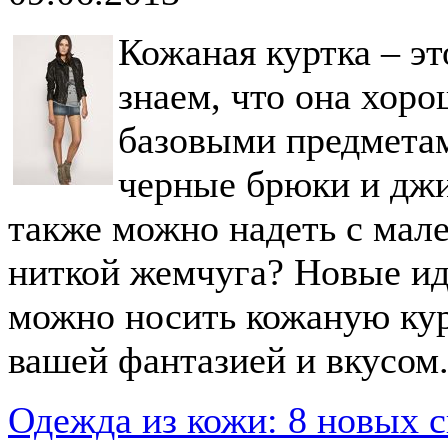
Кожаная куртка – эт
знаем, что она хоро
базовыми предметам
черные брюки и джи
также можно надеть с мал
ниткой жемчуга? Новые иде
можно носить кожаную кур
вашей фантазией и вкусом
Одежда из кожи: 8 новых с