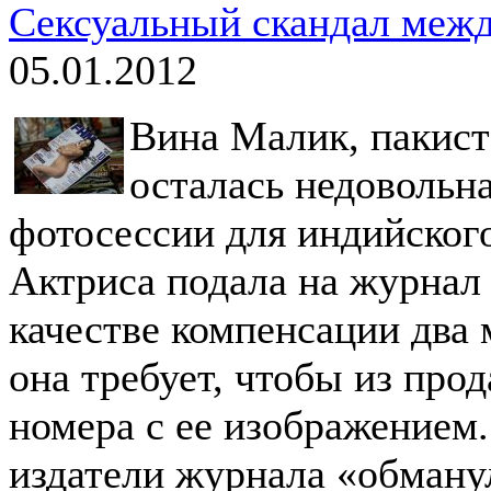
Сексуальный скандал меж
05.01.2012
Вина Малик, пакист
осталась недовольн
фотосессии для индийског
Актриса подала на журнал 
качестве компенсации два 
она требует, чтобы из про
номера с ее изображением.
издатели журнала «обманул